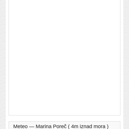
Meteo — Marina Poreč ( 4m iznad mora )