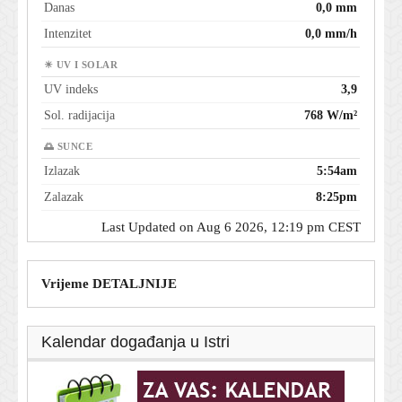
Danas
0,0 mm
Intenzitet
0,0 mm/h
☀ UV I SOLAR
UV indeks
3,9
Sol. radijacija
768 W/m²
🌅 SUNCE
Izlazak
5:54am
Zalazak
8:25pm
Last Updated on Aug 6 2026, 12:19 pm CEST
Vrijeme DETALJNIJE
Kalendar događanja u Istri