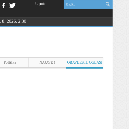
Upute
. 8. 2026. 2:30
Politika
NAJAVE !
OBAVIJESTI, OGLASI