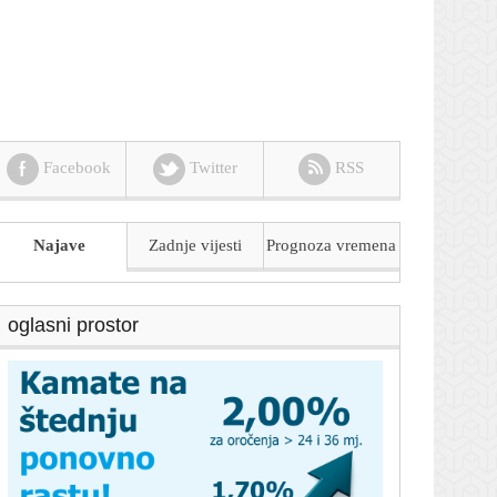
Facebook
Twitter
RSS
Najave
Zadnje vijesti
Prognoza
vremena
oglasni prostor