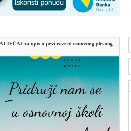
NATJEČAJ za upis u prvi razred osnovnog plesnog