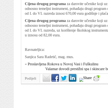
Cijena drugog programa
za darovite učenike koji 
odnosno temeljni instrument, pohađaju drugi program
od I. do VI. razreda iznosi 670,00 eura godišnje i pla
Cijena drugog programa
za darovite učenike koji 
odnosno temeljni instrument, pohađaju drugi program
od I. do VI. razreda, uz korištenje školskog instrumen
u iznosu od 82,00 eura.
Ravnateljica:
Sanjica Sara Radetić, mag. mus.
«
Proslavljena Rokova u Novoj Vasi i Fuškulinu
Valamar dovodi prestižni spa i skincare
Podijeli