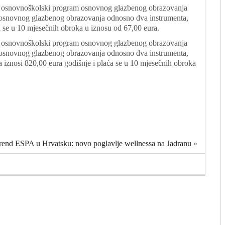
uz osnovnoškolski program osnovnog glazbenog obrazovanja
 osnovnog glazbenog obrazovanja odnosno dva instrumenta,
ća se u 10 mjesečnih obroka u iznosu od 67,00 eura.
uz osnovnoškolski program osnovnog glazbenog obrazovanja
 osnovnog glazbenog obrazovanja odnosno dva instrumenta,
ta iznosi 820,00 eura godišnje i plaća se u 10 mjesečnih obroka
 brend ESPA u Hrvatsku: novo poglavlje wellnessa na Jadranu
»