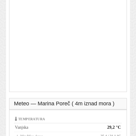
Meteo — Marina Poreč ( 4m iznad mora )
🌡 TEMPERATURA
Vanjska
29,2 °C