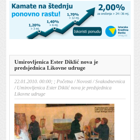
Umirovljenica Ester Diklić nova je
predsjednica Likovne udruge
22.01.2010. 00:00; ;
Početna
/
Novosti
/
Svakodnevnica
/
Umirovljenica Ester Diklić nova je predsjednica
Likovne udruge