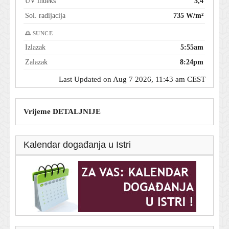
UV indeks
3,4
Sol. radijacija
735 W/m²
🌅 SUNCE
Izlazak
5:55am
Zalazak
8:24pm
Last Updated on Aug 7 2026, 11:43 am CEST
Vrijeme DETALJNIJE
Kalendar događanja u Istri