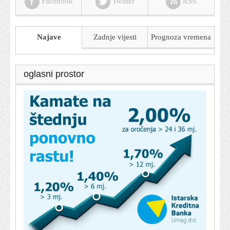
Facebook
Twitter
RSS
Najave
Zadnje vijesti
Prognoza
vremena
oglasni prostor