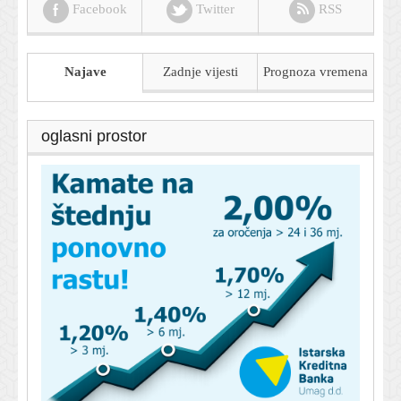
Facebook
Twitter
RSS
Najave
Zadnje vijesti
Prognoza
vremena
oglasni prostor