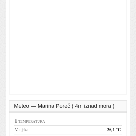
Meteo — Marina Poreč ( 4m iznad mora )
🌡 TEMPERATURA
Vanjska
26,1 °C