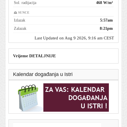
Sol. radijacija
468 W/m²
🌅 SUNCE
Izlazak
5:57am
Zalazak
8:21pm
Last Updated on Aug 9 2026, 9:16 am CEST
Vrijeme DETALJNIJE
Kalendar događanja u Istri