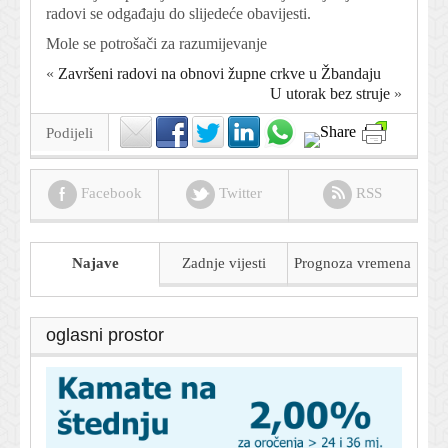
radovi se odgađaju do slijedeće obavijesti.
Mole se potrošači za razumijevanje
«
Završeni radovi na obnovi župne crkve u Žbandaju
U utorak bez struje
»
Podijeli
Facebook
Twitter
RSS
Najave
Zadnje vijesti
Prognoza
vremena
oglasni prostor