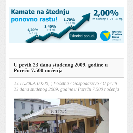
U prvih 23 dana studenog 2009. godine u
Poreču 7.500 noćenja
23.11.2009. 00:00; ;
Početna
/
Gospodarstvo
/
U prvih
23 dana studenog 2009. godine u Poreču 7.500 noćenja