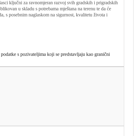
asci ključni za ravnomjeran razvoj svih gradskih i prigradskih
 oblikovan u skladu s potrebama mještana na terenu te da će
a, s posebnim naglaskom na sigurnost, kvalitetu života i
 podatke s pozivateljima koji se predstavljaju kao granični