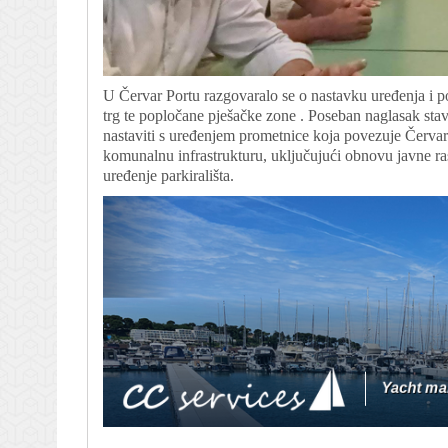
U Červar Portu razgovaralo se o nastavku uređenja i p
trg te popločane pješačke zone . Poseban naglasak stav
nastaviti s uređenjem prometnice koja povezuje Červar P
komunalnu infrastrukturu, uključujući obnovu javne rasv
uređenje parkirališta.