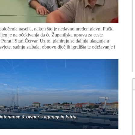
opločenja naselja, nakon što je nedavno uređen glavni Pučki
ljen je na očekivanja da će Županijska uprava za ceste
orat i Stari Červar. Uz to, planiraju se daljnja ulaganja u
jete, sadnju stabala, obnovu dječjih igrališta te održavanje i