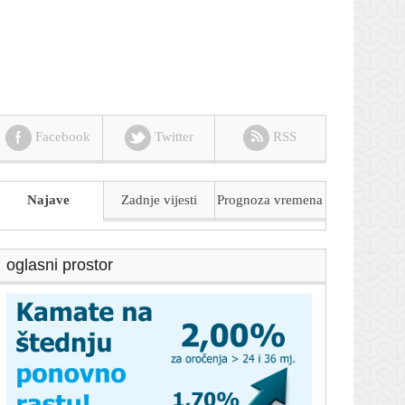
Facebook
Twitter
RSS
Najave
Zadnje vijesti
Prognoza
vremena
oglasni prostor