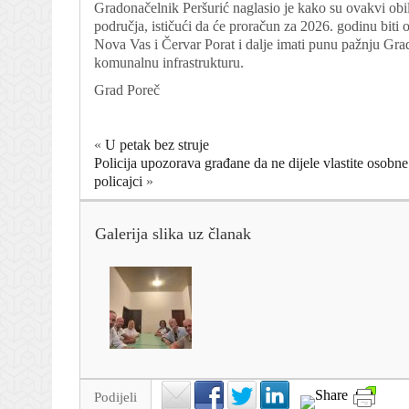
Gradonačelnik Peršurić naglasio je kako su ovakvi obil
područja, ističući da će proračun za 2026. godinu biti
Nova Vas i Červar Porat i dalje imati punu pažnju Grad
komunalnu infrastrukturu.
Grad Poreč
«
U petak bez struje
Policija upozorava građane da ne dijele vlastite osobne
policajci
»
Galerija slika uz članak
Podijeli