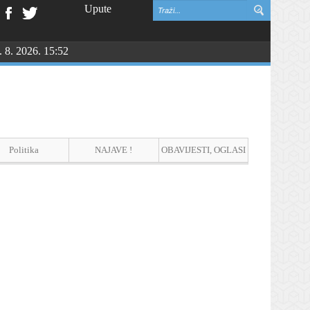
Upute
. 8. 2026. 15:52
Politika
NAJAVE !
OBAVIJESTI, OGLASI