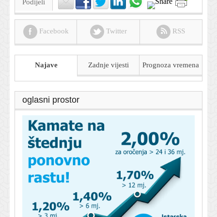
Podijeli
Facebook
Twitter
RSS
Najave
Zadnje vijesti
Prognoza
vremena
oglasni prostor