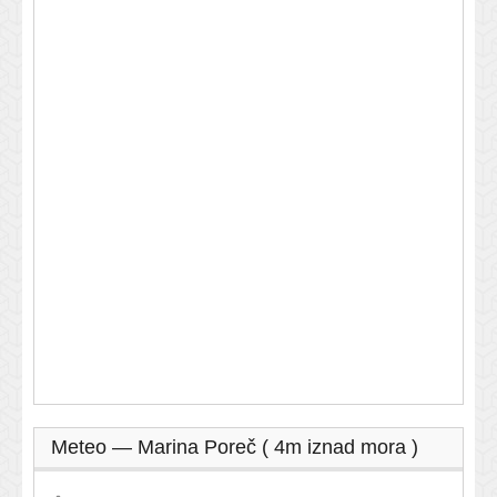
Meteo — Marina Poreč ( 4m iznad mora )