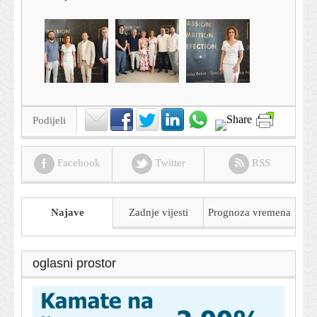
Podijeli
Facebook
Twitter
RSS
Najave
Zadnje vijesti
Prognoza
vremena
oglasni prostor