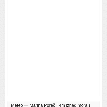
Meteo — Marina Poreč ( 4m iznad mora )