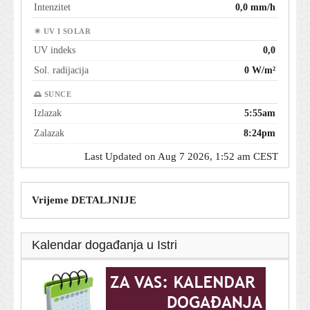
Intenzitet
0,0 mm/h
☀ UV I SOLAR
UV indeks
0,0
Sol. radijacija
0 W/m²
🌅 SUNCE
Izlazak
5:55am
Zalazak
8:24pm
Last Updated on Aug 7 2026, 1:52 am CEST
Vrijeme DETALJNIJE
Kalendar događanja u Istri