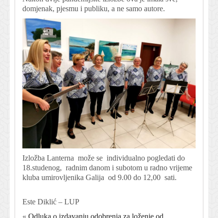
domjenak, pjesmu i publiku, a ne samo autore.
Izložba Lanterna može se individualno pogledati do
18.studenog, radnim danom i subotom u radno vrijeme
kluba umirovljenika Galija od 9.00 do 12,00 sati.
Este Diklić – LUP
«
Odluka o izdavanju odobrenja za loženje od