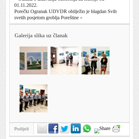
01.11.2022.
Porečki Ogranak UDVDR obilježio je blagdan Svih
svetih posjetom groblja Poreštine
»
Galerija slika uz članak
Podijeli