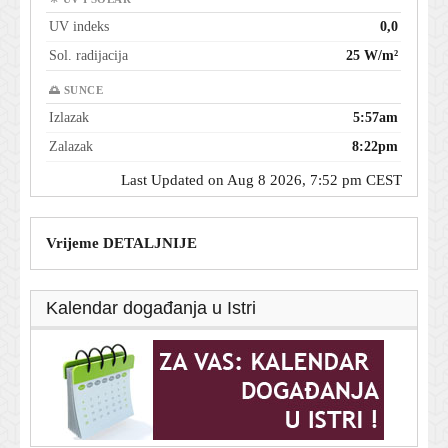
UV indeks
0,0
Sol. radijacija
25 W/m²
🌅 SUNCE
Izlazak
5:57am
Zalazak
8:22pm
Last Updated on Aug 8 2026, 7:52 pm CEST
Vrijeme DETALJNIJE
Kalendar događanja u Istri