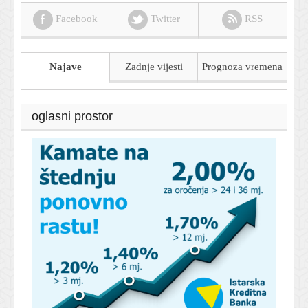
Facebook
Twitter
RSS
Najave
Zadnje vijesti
Prognoza
vremena
oglasni prostor