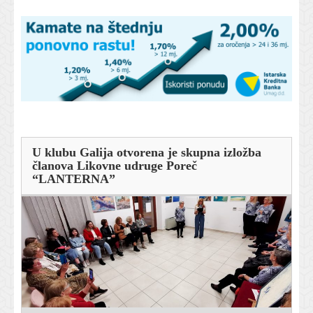
U klubu Galija otvorena je skupna izložba
članova Likovne udruge Poreč
“LANTERNA”