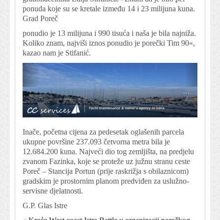
ponuda koje su se kretale između 14 i 23 milijuna kuna.
Grad Poreč
ponudio je 13 milijuna i 990 tisuća i naša je bila najniža.
Koliko znam, najviši iznos ponudio je porečki Tim 90«,
kazao nam je Stifanić.
Inače, početna cijena za pedesetak oglašenih parcela
ukupne površine 237.093 četvorna metra bila je
12.684.200 kuna. Najveći dio tog zemljišta, na predjelu
zvanom Fazinka, koje se proteže uz južnu stranu ceste
Poreč – Stancija Portun (prije raskrižja s obilaznicom)
gradskim je prostornim planom predviđen za uslužno-
servisne djelatnosti.
G.P. Glas Istre