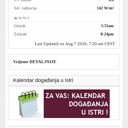
Sol. radijacija
142 W/m²
🌅 SUNCE
Izlazak
5:55am
Zalazak
8:24pm
Last Updated on Aug 7 2026, 7:20 am CEST
Vrijeme DETALJNIJE
Kalendar događanja u Istri
T-portal.hr