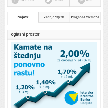
Facebook
Twitter
RSS
Najave
Zadnje vijesti
Prognoza
vremena
oglasni prostor