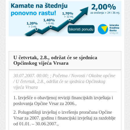
U četvrtak, 2.8., održat će se sjednica
Općinskog vijeća Vrsara
30.07.2007. 00:00; ;
Početna
/
Novosti
/
Okolne općine
/
U četvrtak, 2.8., održat će se sjednica Općinskog
vijeća Vrsara
1. Izvješće o obavljenoj reviziji financijskih izvještaja i
poslovanja Općine Vrsar za 2006.,
2. Polugodišnji izvještaj o izvršenju proračuna Općine
Vrsar za 2007. godinu i financijski izvještaj za razdoblje
od 01.01. – 30.06.2007.,