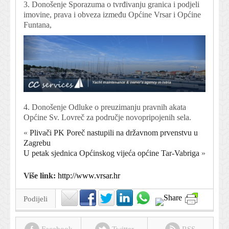
3. Donošenje Sporazuma o tvrđivanju granica i podjeli
imovine, prava i obveza između Općine Vrsar i Općine
Funtana,
4. Donošenje Odluke o preuzimanju pravnih akata
Općine Sv. Lovreč za područje novopripojenih sela.
«
Plivači PK Poreč nastupili na državnom prvenstvu u
Zagrebu
U petak sjednica Općinskog vijeća općine Tar-Vabriga
»
Više link:
http://www.vrsar.hr
Podijeli