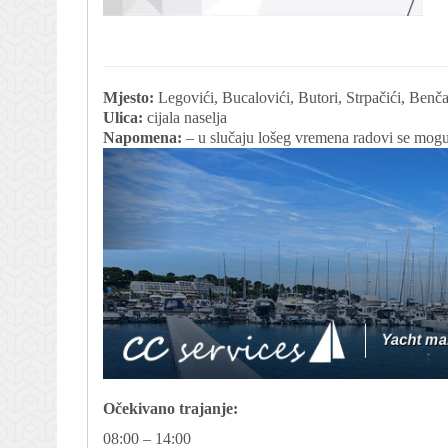
Mjesto:
Legovići, Bucalovići, Butori, Strpačići, Benčan
Ulica:
cijala naselja
Napomena:
– u slučaju lošeg vremena radovi se mogu
Očekivano trajanje:
08:00 – 14:00