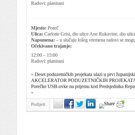
Radovi: planirani
Mjesto:
Poreč
Ulica:
Carlotte Grisi, dio ulice Ane Rukavine, dio ulic
Napomena:
– u slučaju lošeg vremena radovi se mogu
Očekivano trajanje:
12:00 – 15:00
Radovi: planirani
«
Deset poduzetničkih projekata ulazi u prvi ž
AKCELERATOR PODUZETNIČKIH PROJEKAT
Porečke USB-ovke na prijemu kod Predsjednika Republi
»
Podijeli