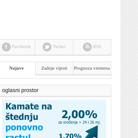
Facebook
Twitter
RSS
Najave
Zadnje vijesti
Prognoza
vremena
oglasni prostor