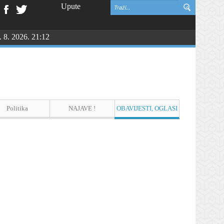
Upute
. 8. 2026. 21:12
NGU
Politika
NAJAVE !
OBAVIJESTI, OGLASI