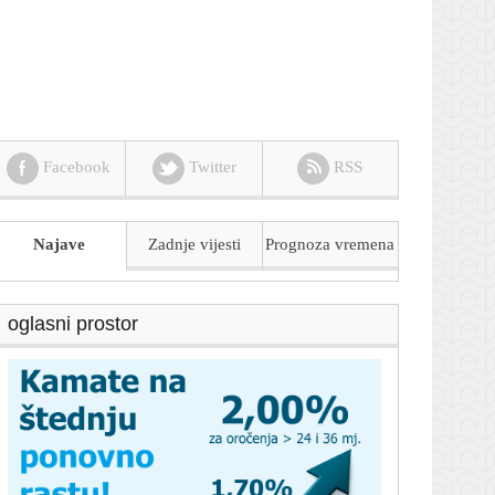
Facebook
Twitter
RSS
Najave
Zadnje vijesti
Prognoza
vremena
oglasni prostor