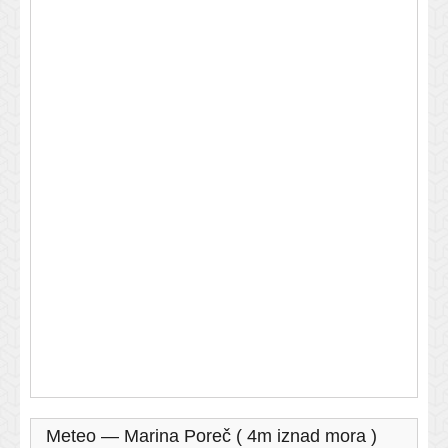
Meteo — Marina Poreč ( 4m iznad mora )