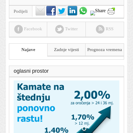
Podijeli
Facebook
Twitter
RSS
Najave
Zadnje vijesti
Prognoza
vremena
oglasni prostor