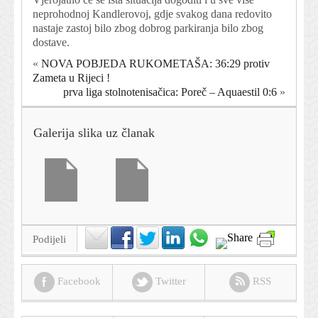
neprohodnoj Kandlerovoj, gdje svakog dana redovito
nastaje zastoj bilo zbog dobrog parkiranja bilo zbog
dostave.
«
NOVA POBJEDA RUKOMETAŠA: 36:29 protiv
Zameta u Rijeci !
prva liga stolnotenisačica: Poreč – Aquaestil 0:6
»
Galerija slika uz članak
Podijeli
Facebook
Twitter
RSS