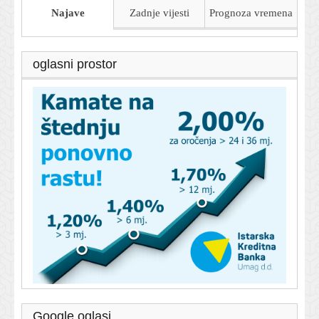
Najave
Zadnje vijesti
Prognoza
vremena
oglasni prostor
Google oglasi