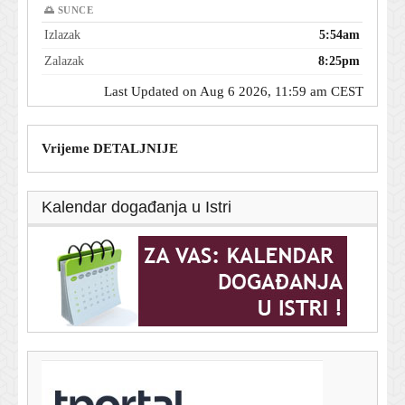
🌅 SUNCE
Izlazak
5:54am
Zalazak
8:25pm
Last Updated on Aug 6 2026, 11:59 am CEST
Vrijeme DETALJNIJE
Kalendar događanja u Istri
T-portal.hr