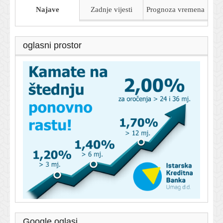
Najave
Zadnje vijesti
Prognoza
vremena
oglasni prostor
Google oglasi