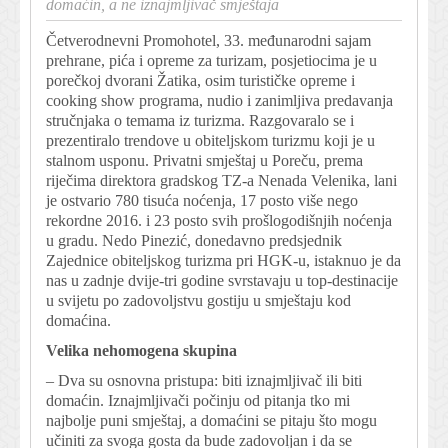
domaćin, a ne iznajmljivač smještaja
Četverodnevni Promohotel, 33. međunarodni sajam
prehrane, pića i opreme za turizam, posjetiocima je u
porečkoj dvorani Žatika, osim turističke opreme i
cooking show programa, nudio i zanimljiva predavanja
stručnjaka o temama iz turizma. Razgovaralo se i
prezentiralo trendove u obiteljskom turizmu koji je u
stalnom usponu. Privatni smještaj u Poreču, prema
riječima direktora gradskog TZ-a Nenada Velenika, lani
je ostvario 780 tisuća noćenja, 17 posto više nego
rekordne 2016. i 23 posto svih prošlogodišnjih noćenja
u gradu. Nedo Pinezić, donedavno predsjednik
Zajednice obiteljskog turizma pri HGK-u, istaknuo je da
nas u zadnje dvije-tri godine svrstavaju u top-destinacije
u svijetu po zadovoljstvu gostiju u smještaju kod
domaćina.
Velika nehomogena skupina
– Dva su osnovna pristupa: biti iznajmljivač ili biti
domaćin. Iznajmljivači počinju od pitanja tko mi
najbolje puni smještaj, a domaćini se pitaju što mogu
učiniti za svoga gosta da bude zadovoljan i da se