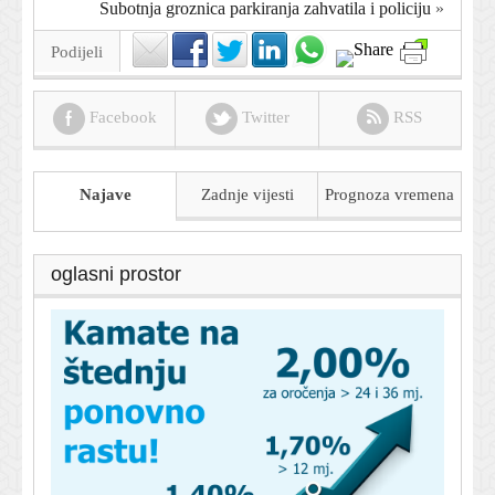
Subotnja groznica parkiranja zahvatila i policiju
»
Podijeli
Facebook
Twitter
RSS
Najave
Zadnje vijesti
Prognoza
vremena
oglasni prostor