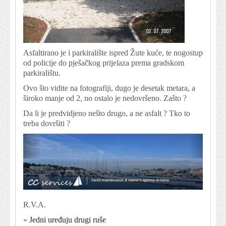
Asfaltirano je i parkiralište ispred Žute kuće, te nogostup
od policije do pješačkog prijelaza prema gradskom
parkiralištu.
Ovo što vidite na fotografiji, dugo je desetak metara, a
široko manje od 2, no ostalo je nedovršeno. Zašto ?
Da li je predvidjeno nešto drugo, a ne asfalt ? Tko to
treba dovršiti ?
R.V.A.
«
Jedni uređuju drugi ruše