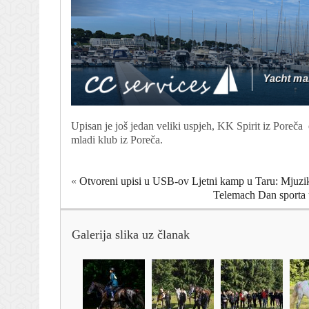
Upisan je još jedan veliki uspjeh, KK Spirit iz Poreča e
mladi klub iz Poreča.
«
Otvoreni upisi u USB-ov Ljetni kamp u Taru: Mjuzikl
Telemach Dan sporta u
Galerija slika uz članak