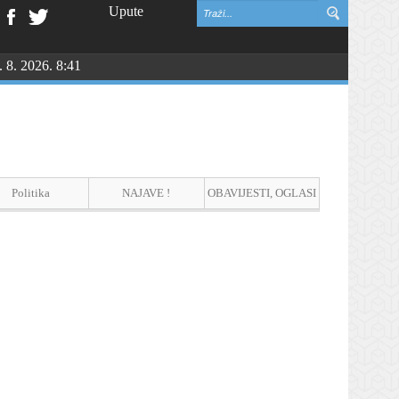
Upute
. 8. 2026. 8:41
Politika
NAJAVE !
OBAVIJESTI, OGLASI