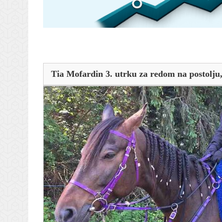
Tia Mofardin 3. utrku za redom na postolju, 