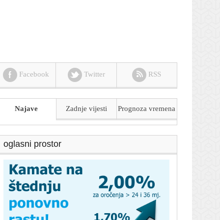
Facebook
Twitter
RSS
Najave
Zadnje vijesti
Prognoza
vremena
oglasni prostor