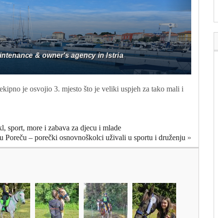
kipno je osvojio 3. mjesto što je veliki uspjeh za tako mali i
, sport, more i zabava za djecu i mlade
 Poreču – porečki osnovnoškolci uživali u sportu i druženju
»