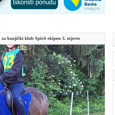
za konjički klub Spirit ekipno 3. mjesto