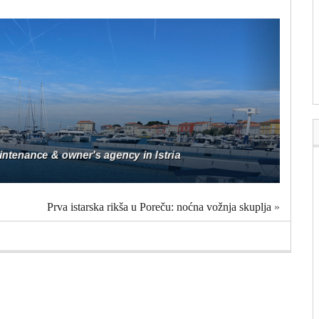
Prva istarska rikša u Poreču: noćna vožnja skuplja
»