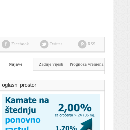
Facebook
Twitter
RSS
Najave
Zadnje vijesti
Prognoza
vremena
oglasni prostor