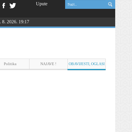
Upute
. 8. 2026. 19:17
NGU
Politika
NAJAVE !
OBAVIJESTI, OGLASI