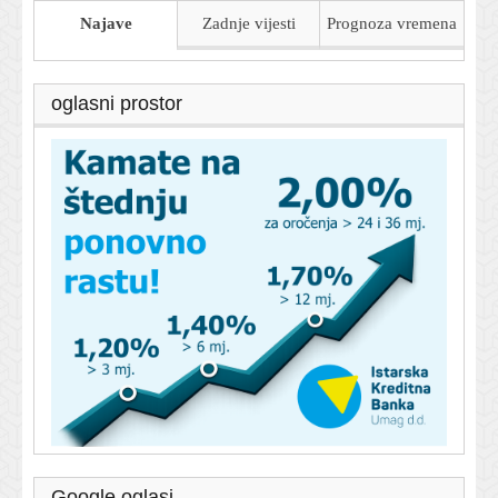
Najave
Zadnje vijesti
Prognoza
vremena
oglasni prostor
Google oglasi