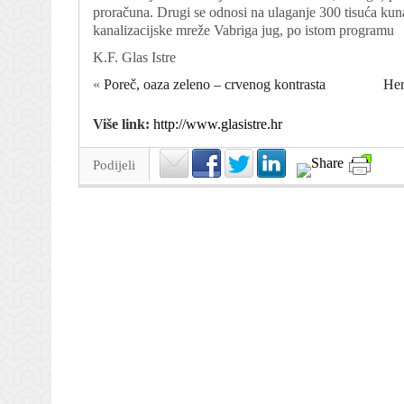
proračuna. Drugi se odnosi na ulaganje 300 tisuća kuna
kanalizacijske mreže Vabriga jug, po istom programu
K.F. Glas Istre
«
Poreč, oaza zeleno – crvenog kontrasta
Her
Više link:
http://www.glasistre.hr
Podijeli