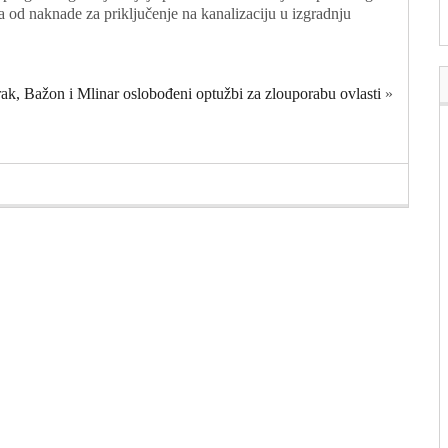
 od naknade za priključenje na kanalizaciju u izgradnju
ak, Bažon i Mlinar oslobođeni optužbi za zlouporabu ovlasti
»