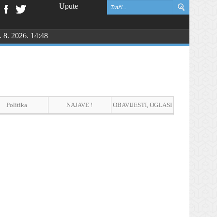
Upute
. 8. 2026. 14:48
Politika
NAJAVE !
OBAVIJESTI, OGLASI