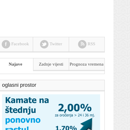
Facebook
Twitter
RSS
Najave
Zadnje vijesti
Prognoza
vremena
oglasni prostor