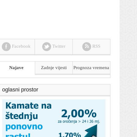
Facebook
Twitter
RSS
Najave
Zadnje vijesti
Prognoza
vremena
oglasni prostor