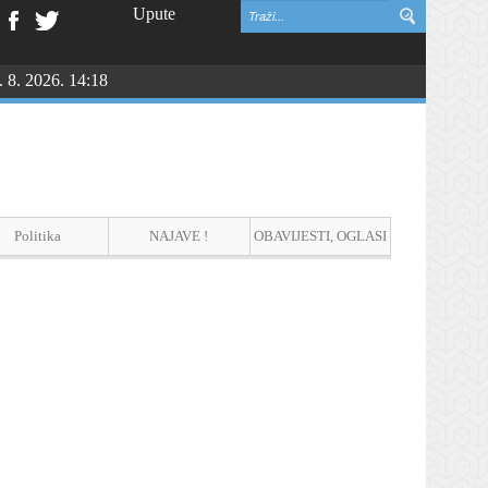
Upute
. 8. 2026. 14:18
Politika
NAJAVE !
OBAVIJESTI, OGLASI