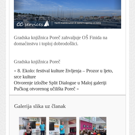
Gradska knjižnica Poreč zahvaljuje OŠ Finida na
domaćinstvu i toploj dobrodošlici.
Gradska knjižnica Poreč
«
8. Ekolo: festival kulture življenja – Prozor u ljeto,
srce kulture
Otvorenje izložbe Split Dialogue u Maloj galeriji
Pučkog otvorenog učilišta Poreč
»
Galerija slika uz članak