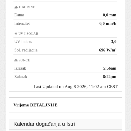
🌧 OBORINE
Danas
0,0 mm
Intenzitet
0,0 mm/h
☀ UV I SOLAR
UV indeks
3,0
Sol. radijacija
696 W/m²
🌅 SUNCE
Izlazak
5:56am
Zalazak
8:22pm
Last Updated on Aug 8 2026, 11:02 am CEST
Vrijeme DETALJNIJE
Kalendar događanja u Istri