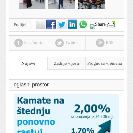
Podijeli
Facebook
Twitter
RSS
Najave
Zadnje vijesti
Prognoza
vremena
oglasni prostor