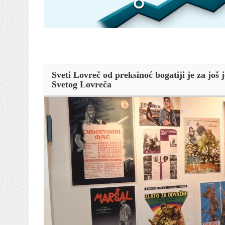
Sveti Lovreč od preksinoć bogatiji je za još 
Svetog Lovreča