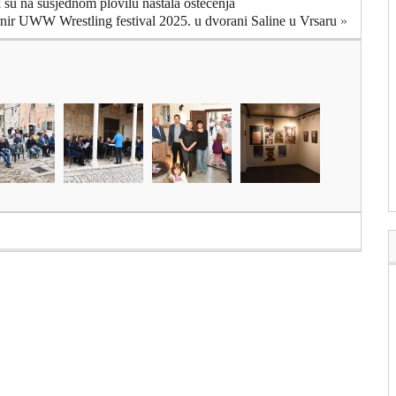
k su na susjednom plovilu nastala oštećenja
nir UWW Wrestling festival 2025. u dvorani Saline u Vrsaru
»