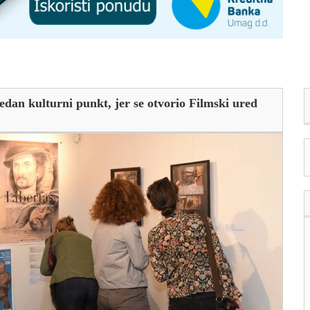
jedan kulturni punkt, jer se otvorio Filmski ured