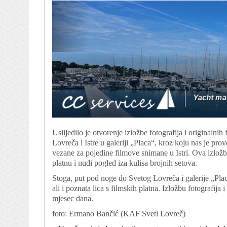
Uslijedilo je otvorenje izložbe fotografija i originaln
Lovreča i Istre u galeriji „Placa“, kroz koju nas je pro
vezane za pojedine filmove snimane u Istri. Ova izložba
platnu i nudi pogled iza kulisa brojnih setova.
Stoga, put pod noge do Svetog Lovreča i galerije „Pla
ali i poznata lica s filmskih platna. Izložbu fotografija
mjesec dana.
foto: Ermano Bančić (KAF Sveti Lovreč)