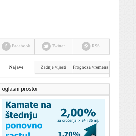
Facebook
Twitter
RSS
Najave
Zadnje vijesti
Prognoza
vremena
oglasni prostor