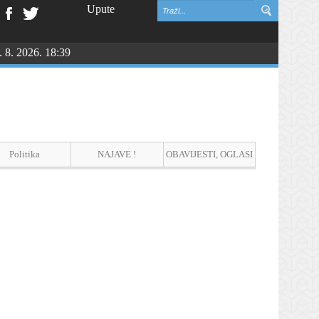
Upute
. 8. 2026. 18:39
30.000 gostiju
Politika
NAJAVE !
OBAVIJESTI, OGLASI