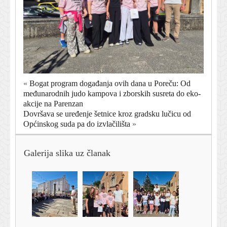
«
Bogat program događanja ovih dana u Poreču: Od
međunarodnih judo kampova i zborskih susreta do eko-
akcije na Parenzan
Dovršava se uređenje šetnice kroz gradsku lučicu od
Općinskog suda pa do izvlačilišta
»
Galerija slika uz članak