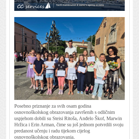
Posebno priznanje za svih osam godina
osnovnoškolskog obrazovanja završenih s odličnim
uspjehom dobili su Steisi Ritoša, Anđelo Škof, Marwin
Hržica i Erin Arman, čime su još jednom potvrdili svoju
predanost učenju i radu tijekom cijelog
osnovnoškolskog obrazovanja.