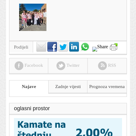
Podijeli
Facebook
Twitter
RSS
Najave
Zadnje vijesti
Prognoza
vremena
oglasni prostor