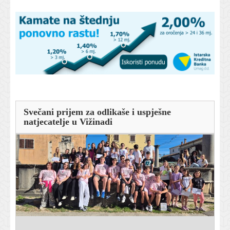
Svečani prijem za odlikaše i uspješne
natjecatelje u Vižinadi