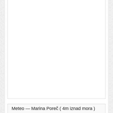
Meteo — Marina Poreč ( 4m iznad mora )