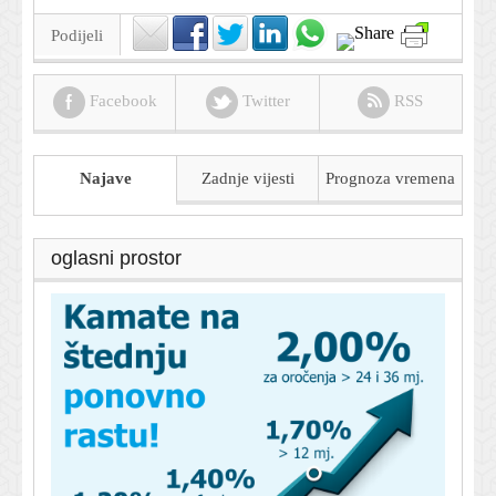
Podijeli
Facebook
Twitter
RSS
Najave
Zadnje vijesti
Prognoza
vremena
oglasni prostor