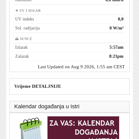
☀ UV I SOLAR
UV indeks
0,0
Sol. radijacija
0 W/m²
🌅 SUNCE
Izlazak
5:57am
Zalazak
8:21pm
Last Updated on Aug 9 2026, 1:55 am CEST
Vrijeme DETALJNIJE
Kalendar događanja u Istri