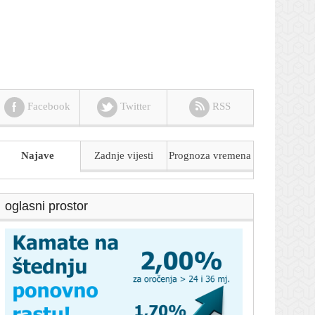
Facebook
Twitter
RSS
Najave
Zadnje vijesti
Prognoza
vremena
oglasni prostor