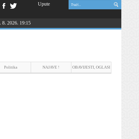
Upute
. 8. 2026. 19:15
NGU
Politika
NAJAVE !
OBAVIJESTI, OGLASI