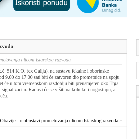
azvoda
ometovanja ulicom Istarskog razvoda
.č. 514 K.O. (ex Galija), na sustavu fekalne i oborinske
od 9.00 do 17.00 sati biti će zatvoren dio prometnice na spoju
et će u tom vremenskom razdoblju biti preusmjeren oko Trga
gnalizaciju. Radovi će se vršiti na kolniku i nogostupu, a
eča.
Obavijest o obustavi prometovanja ulicom Istarskog razvoda
»