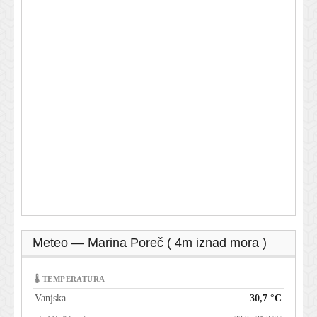
Meteo — Marina Poreč ( 4m iznad mora )
🌡 TEMPERATURA
Vanjska
30,7 °C