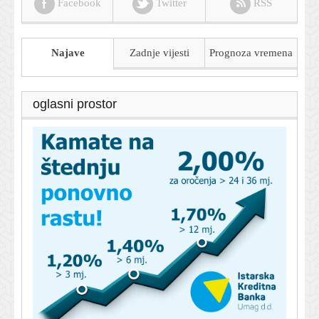
Facebook
Twitter
RSS
Najave
Zadnje vijesti
Prognoza
vremena
oglasni prostor