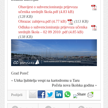
Obavijest o subvencioniranju prijevoza
učenika srednjih škola.pdf
(128 KB)
Obrazac zahtjeva.pdf
(113 KB)
Odluka o subvencioniranju prijevoza učenika
srednjih škola – 02 09 2010 .pdf
(138 KB)
Grad Poreč
«
Utrka ljubitelja vespi na kartodromu u Taru
Počela nova školska godina
»
Podijeli