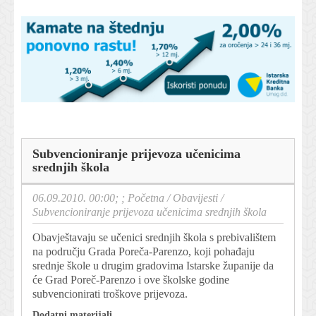
Subvencioniranje prijevoza učenicima
srednjih škola
06.09.2010. 00:00; ;
Početna
/
Obavijesti
/
Subvencioniranje prijevoza učenicima srednjih škola
Obavještavaju se učenici srednjih škola s prebivalištem
na području Grada Poreča-Parenzo, koji pohađaju
srednje škole u drugim gradovima Istarske županije da
će Grad Poreč-Parenzo i ove školske godine
subvencionirati troškove prijevoza.
Dodatni materijali