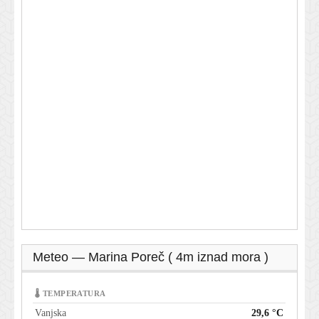
Meteo — Marina Poreč ( 4m iznad mora )
🌡 TEMPERATURA
Vanjska
29,6 °C