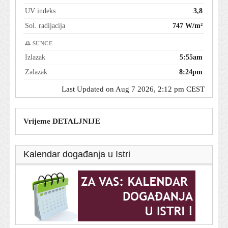
UV indeks
3,8
Sol. radijacija
747 W/m²
🌅 SUNCE
Izlazak
5:55am
Zalazak
8:24pm
Last Updated on Aug 7 2026, 2:12 pm CEST
Vrijeme DETALJNIJE
Kalendar događanja u Istri