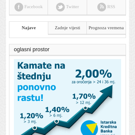
Facebook
Twitter
RSS
Najave
Zadnje vijesti
Prognoza
vremena
oglasni prostor