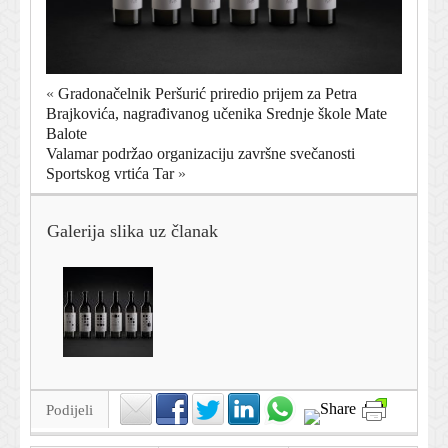
«
Gradonačelnik Peršurić priredio prijem za Petra
Brajkovića, nagrađivanog učenika Srednje škole Mate
Balote
Valamar podržao organizaciju završne svečanosti
Sportskog vrtića Tar
»
Galerija slika uz članak
Podijeli