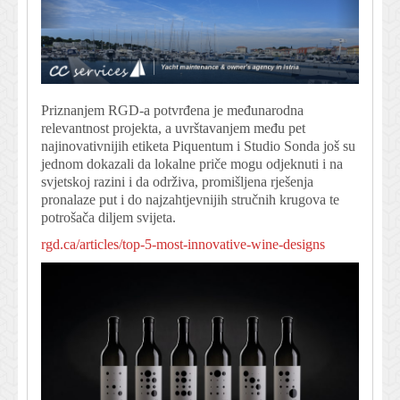
Priznanjem RGD-a potvrđena je međunarodna
relevantnost projekta, a uvrštavanjem među pet
najinovativnijih etiketa Piquentum i Studio Sonda još su
jednom dokazali da lokalne priče mogu odjeknuti i na
svjetskoj razini i da održiva, promišljena rješenja
pronalaze put i do najzahtjevnijih stručnih krugova te
potrošača diljem svijeta.
rgd.ca/articles/top-5-most-innovative-wine-designs