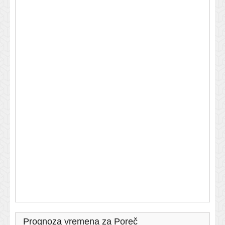
Prognoza vremena za Poreč