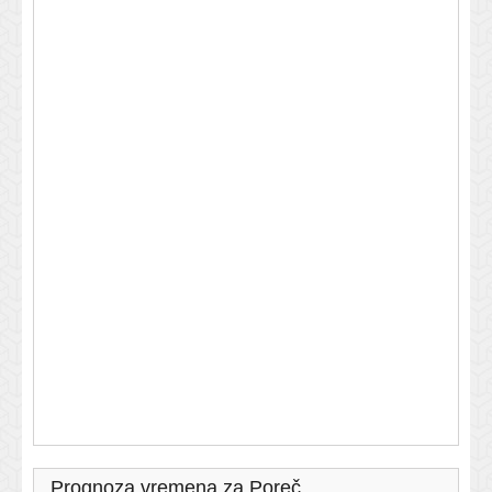
Prognoza vremena za Poreč