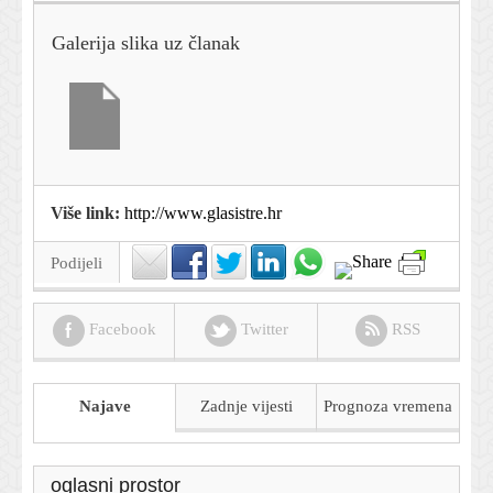
Galerija slika uz članak
Više link:
http://www.glasistre.hr
Podijeli
Facebook
Twitter
RSS
Najave
Zadnje vijesti
Prognoza
vremena
oglasni prostor