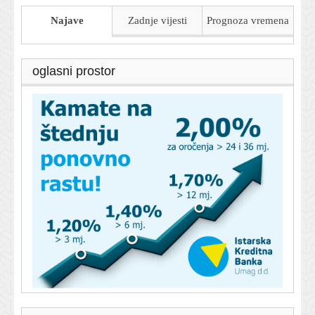
Najave
Zadnje vijesti
Prognoza
vremena
oglasni prostor