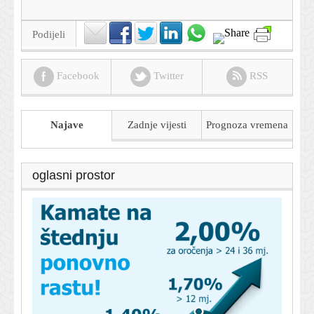
Podijeli
Facebook
Twitter
RSS
Najave
Zadnje vijesti
Prognoza
vremena
oglasni prostor