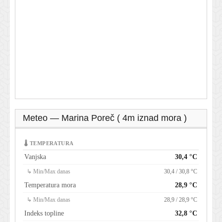
Meteo — Marina Poreč ( 4m iznad mora )
🌡 TEMPERATURA
Vanjska
30,4 °C
↳ Min/Max danas
30,4 / 30,8 °C
Temperatura mora
28,9 °C
↳ Min/Max danas
28,9 / 28,9 °C
Indeks topline
32,8 °C