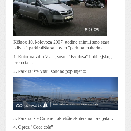
Kišnog 10. kolovoza 2007. godine snimili smo stara
"divlja" parkirališta sa novim "parking maherima".
1. Rotor na vrhu Viala, susret "Byblosa" i obiteljskog
prometala;
2. Parkiralište Viali, solidno popunjeno;
3. Parkiralište Cimare i okretište skutera na travnjaku ;
4. Oprez "Coca cola"