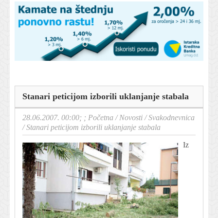
Stanari peticijom izborili uklanjanje stabala
28.06.2007. 00:00; ;
Početna
/
Novosti
/
Svakodnevnica
/
Stanari peticijom izborili uklanjanje stabala
Iz