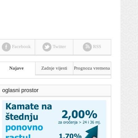
Facebook
Twitter
RSS
Najave
Zadnje vijesti
Prognoza
vremena
oglasni prostor