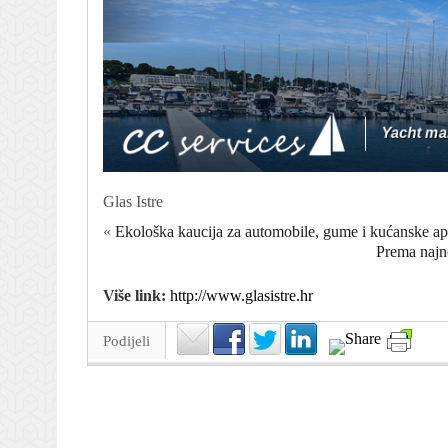
Glas Istre
«
Ekološka kaucija za automobile, gume i kućanske ap
Prema najno
Više link:
http://www.glasistre.hr
Podijeli