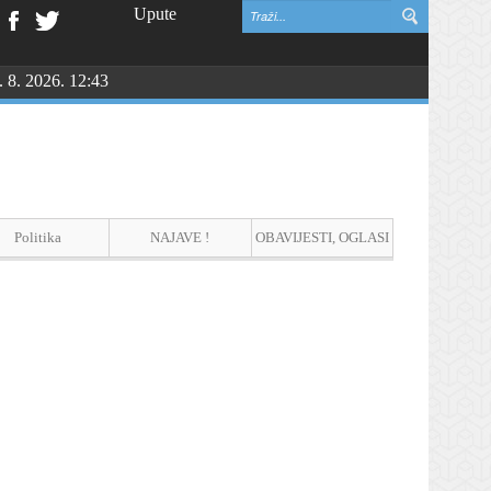
Upute
. 8. 2026. 12:43
Politika
NAJAVE !
OBAVIJESTI, OGLASI