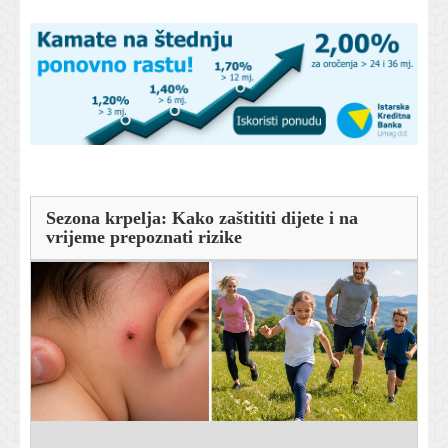
Sezona krpelja: Kako zaštititi dijete i na
vrijeme prepoznati rizike