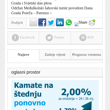
Grada i Svjetski dan plesa
Održan Međuškolski šahovski turnir povodom Dana
Grada Poreča – Parenzo
»
Podijeli
Facebook
Twitter
RSS
Najave
Zadnje vijesti
Prognoza
vremena
oglasni prostor