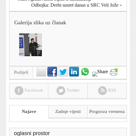
Odbojka: Derbi susret danas u SRC Veli Jože
»
Galerija slika uz članak
Podijeli
Facebook
Twitter
RSS
Najave
Zadnje vijesti
Prognoza
vremena
oglasni prostor