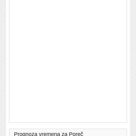
Prognoza vremena za Poreč