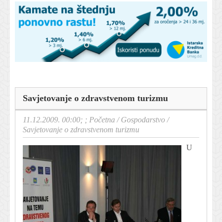
Savjetovanje o zdravstvenom turizmu
11.12.2009. 00:00; ;
Početna
/
Gospodarstvo
/
Savjetovanje o zdravstvenom turizmu
U