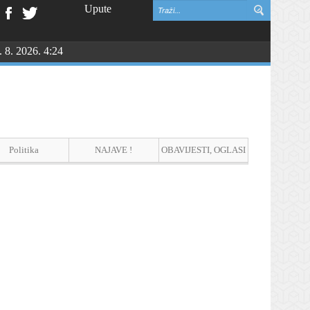
Upute
. 8. 2026. 4:24
Politika
NAJAVE !
OBAVIJESTI, OGLASI