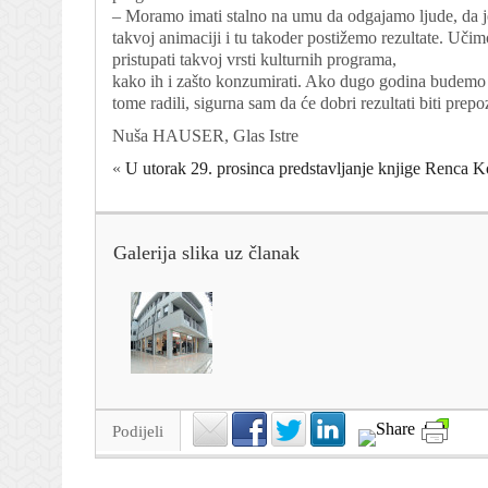
– Moramo imati stalno na umu da odgajamo ljude, da je
takvoj animaciji i tu takoder postižemo rezultate. Učim
pristupati takvoj vrsti kulturnih programa,
kako ih i zašto konzumirati. Ako dugo godina budemo 
tome radili, sigurna sam da će dobri rezultati biti prepoz
Nuša HAUSER, Glas Istre
«
U utorak 29. prosinca predstavljanje knjige Renca K
Galerija slika uz članak
Podijeli