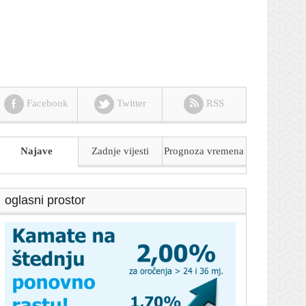
Facebook
Twitter
RSS
Najave
Zadnje vijesti
Prognoza
vremena
oglasni prostor