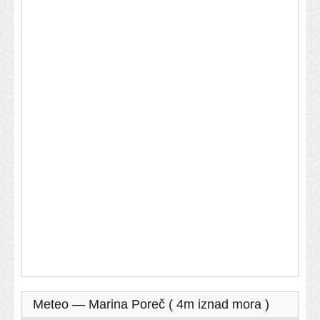
Meteo — Marina Poreč ( 4m iznad mora )