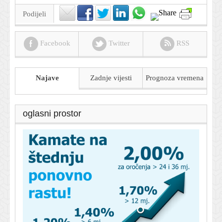
Podijeli
Facebook
Twitter
RSS
Najave
Zadnje vijesti
Prognoza
vremena
oglasni prostor