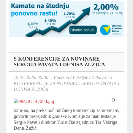
S KONFERENCIJE ZA NOVINARE
SERGIJA PAVATA I DENISA ŽUŽIĆA
19.07.2006. 00:00; ;
Početna
/
Lifestyle
/
Zabava
/
S
KONFERENCIJE ZA NOVINARE SERGIJA PAVATA I
DENISA ŽUŽIĆA
O
tome su, na preksinoć održanoj konferenciji za novinare,
govorili predsjednik gradske Komisije za manifestacije
Sergio Pavat i direktor Turističke zajednice Tar-Vabriga
Denis Žužić.