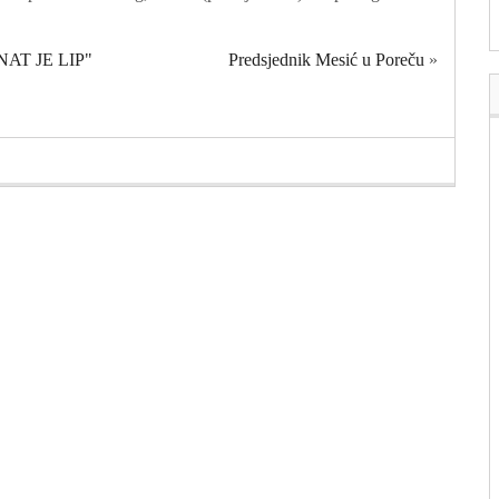
AT JE LIP"
Predsjednik Mesić u Poreču
»