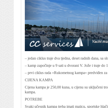
– jedan ciklus traje dva tjedna, deset radnih dana, sa
– kamp započinje u 9 sati u dvorani V. Jože i traje do 
– prvi ciklus rada «Rukometnog kampa» predviđen za 19
CIJENA KAMPA
Cijena kampa je 250,00 kuna, u cijenu su uključeni troš
kampa.
POTREBE
Svaki učesnik kampa treba imati majicu, sportske hlačic