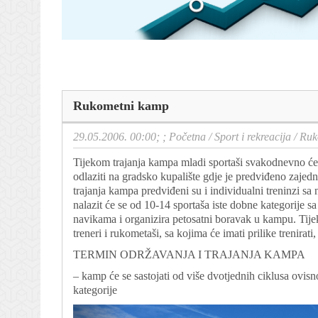
Rukometni kamp
29.05.2006. 00:00; ;
Početna
/
Sport i rekreacija
/
Ruk
Tijekom trajanja kampa mladi sportaši svakodnevno će tr
odlaziti na gradsko kupalište gdje je predviđeno zaje
trajanja kampa predviđeni su i individualni treninzi
nalazit će se od 10-14 sportaša iste dobne kategorije sa
navikama i organizira petosatni boravak u kampu. Tij
treneri i rukometaši, sa kojima će imati prilike trenirati,
TERMIN ODRŽAVANJA I TRAJANJA KAMPA
– kamp će se sastojati od više dvotjednih ciklusa ovis
kategorije