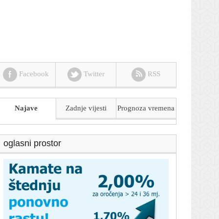
Facebook
Twitter
RSS
Najave
Zadnje vijesti
Prognoza
vremena
oglasni prostor