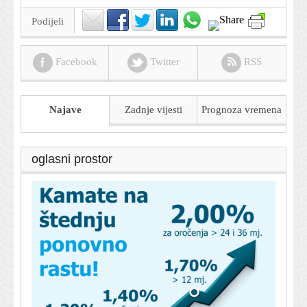
Podijeli
Facebook
Twitter
RSS
Najave
Zadnje vijesti
Prognoza
vremena
oglasni prostor