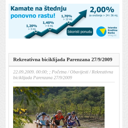
Rekreativna biciklijada Parenzana 27/9/2009
22.09.2009. 00:00; ;
Početna
/
Obavijesti
/
Rekreativna
biciklijada Parenzana 27/9/2009