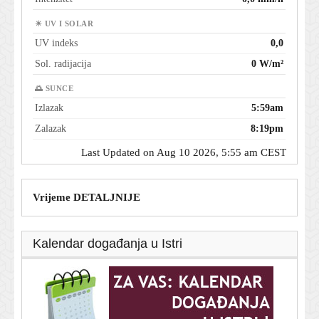
☀ UV I SOLAR
UV indeks
0,0
Sol. radijacija
0 W/m²
🌅 SUNCE
Izlazak
5:59am
Zalazak
8:19pm
Last Updated on Aug 10 2026, 5:55 am CEST
Vrijeme DETALJNIJE
Kalendar događanja u Istri