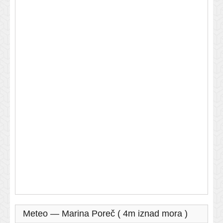
Meteo — Marina Poreč ( 4m iznad mora )