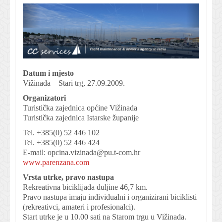
Datum i mjesto
Vižinada – Stari trg, 27.09.2009.
Organizatori
Turistička zajednica općine Vižinada
Turistička zajednica Istarske županije
Tel. +385(0) 52 446 102
Tel. +385(0) 52 446 424
E-mail:
opcina.vizinada@pu.t-com.hr
www.parenzana.com
Vrsta utrke, pravo nastupa
Rekreativna biciklijada duljine 46,7 km.
Pravo nastupa imaju individualni i organizirani biciklisti
(rekreativci, amateri i profesionalci).
Start utrke je u 10.00 sati na Starom trgu u Vižinada.