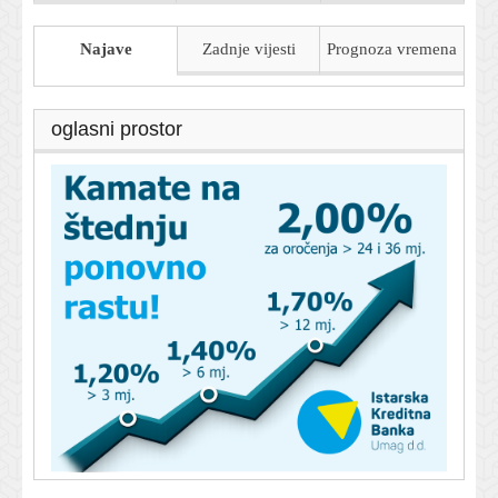
Najave
Zadnje vijesti
Prognoza
vremena
oglasni prostor