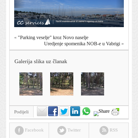
«
"Parking veselje" kroz Novo naselje
Uredjenje spomenika NOB-e u Vabrigi
»
Galerija slika uz članak
Podijeli
Facebook
Twitter
RSS