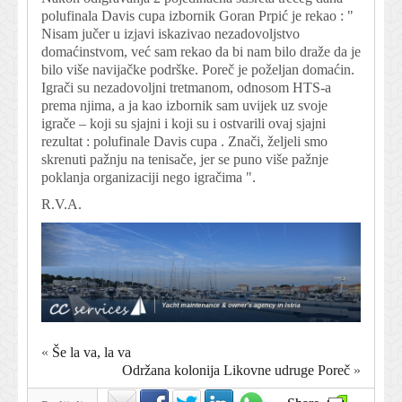
polufinala Davis cupa izbornik Goran Prpić je rekao : "
Nisam jučer u izjavi iskazivao nezadovoljstvo
domaćinstvom, već sam rekao da bi nam bilo draže da je
bilo više navijačke podrške. Poreč je poželjan domaćin.
Igrači su nezadovoljni tretmanom, odnosom HTS-a
prema njima, a ja kao izbornik sam uvijek uz svoje
igrače – koji su sjajni i koji su i ostvarili ovaj sjajni
rezultat : polufinale Davis cupa . Znači, željeli smo
skrenuti pažnju na tenisače, jer se puno više pažnje
poklanja organizaciji nego igračima ".
R.V.A.
«
Še la va, la va
Održana kolonija Likovne udruge Poreč
»