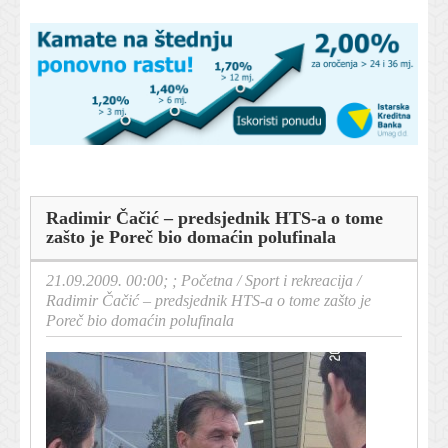
Radimir Čačić – predsjednik HTS-a o tome
zašto je Poreč bio domaćin polufinala
21.09.2009. 00:00; ;
Početna
/
Sport i rekreacija
/
Radimir Čačić – predsjednik HTS-a o tome zašto je
Poreč bio domaćin polufinala