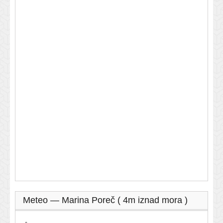
Meteo — Marina Poreč ( 4m iznad mora )