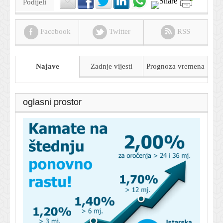
Podijeli
Facebook
Twitter
RSS
Najave
Zadnje vijesti
Prognoza
vremena
oglasni prostor