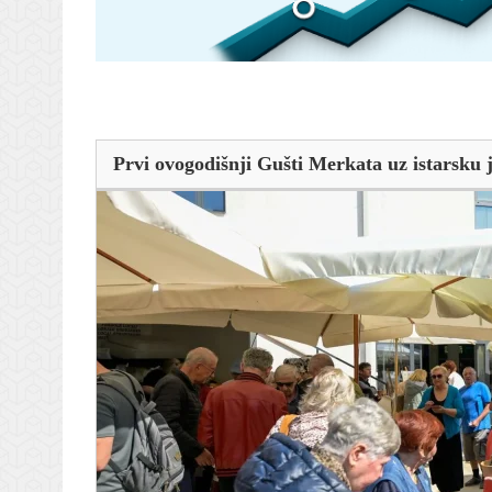
Prvi ovogodišnji Gušti Merkata uz istarsku j