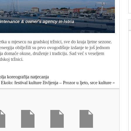
tka u mjesecu na gradskoj tržnici, sve do kraja ljetne sezone.
 energija obilježili su prvo ovogodišnje izdanje te još jednom
aja domaće okuse, druženje i tradiciju. Sad već s veseljem
skoj tržnici.
lja koreografija natjecanja
 Ekolo: festival kulture življenja – Prozor u ljeto, srce kulture
»