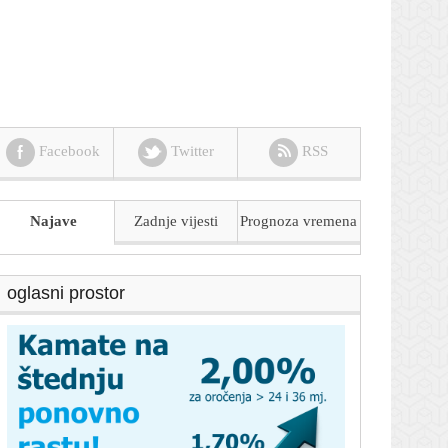
Facebook
Twitter
RSS
Najave
Zadnje vijesti
Prognoza
vremena
oglasni prostor