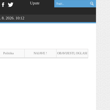
Upute
. 8. 2026. 10:12
Politika
NAJAVE !
OBAVIJESTI, OGLASI