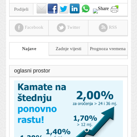
Podijeli
Facebook
Twitter
RSS
Najave
Zadnje vijesti
Prognoza
vremena
oglasni prostor