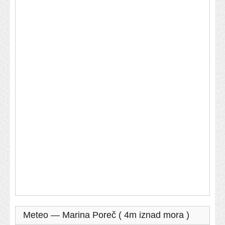
Meteo — Marina Poreč ( 4m iznad mora )