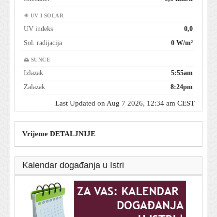
☀ UV I SOLAR
UV indeks
0,0
Sol. radijacija
0 W/m²
🌅 SUNCE
Izlazak
5:55am
Zalazak
8:24pm
Last Updated on Aug 7 2026, 12:34 am CEST
Vrijeme DETALJNIJE
Kalendar događanja u Istri