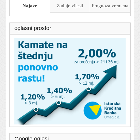
Najave
Zadnje vijesti
Prognoza
vremena
oglasni prostor
Google oglasi