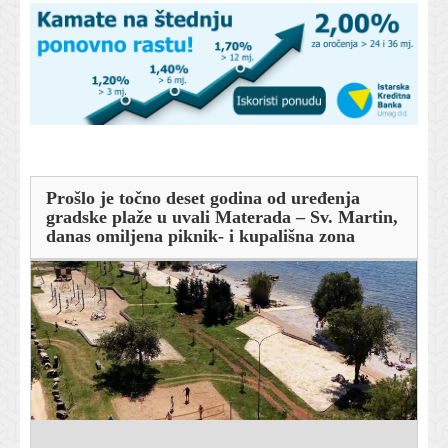
Prošlo je točno deset godina od uređenja
gradske plaže u uvali Materada – Sv. Martin,
danas omiljena piknik- i kupališna zona