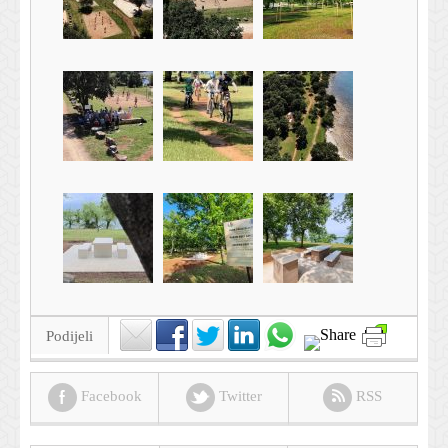
Podijeli
Facebook
Twitter
RSS