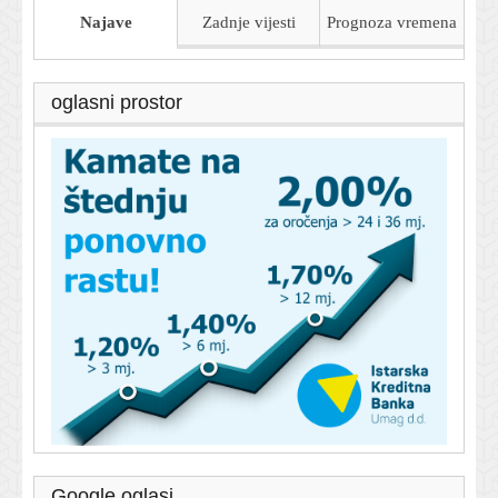
Najave
Zadnje vijesti
Prognoza
vremena
oglasni prostor
Google oglasi